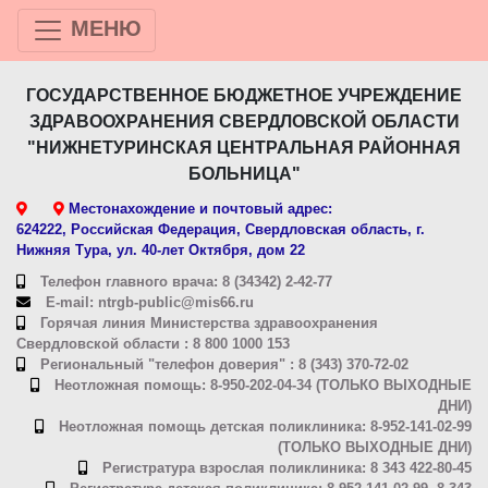
МЕНЮ
ГОСУДАРСТВЕННОЕ БЮДЖЕТНОЕ УЧРЕЖДЕНИЕ
ЗДРАВООХРАНЕНИЯ СВЕРДЛОВСКОЙ ОБЛАСТИ
"НИЖНЕТУРИНСКАЯ ЦЕНТРАЛЬНАЯ РАЙОННАЯ
БОЛЬНИЦА"
Местонахождение и почтовый адрес:
624222, Российская Федерация, Свердловская область, г.
Нижняя Тура, ул. 40-лет Октября, дом 22
Телефон главного врача: 8 (34342) 2-42-77
E-mail: ntrgb-public@mis66.ru
Горячая линия Министерства здравоохранения
Свердловской области : 8 800 1000 153
Региональный "телефон доверия" : 8 (343) 370-72-02
Неотложная помощь: 8-950-202-04-34 (ТОЛЬКО ВЫХОДНЫЕ
ДНИ)
Неотложная помощь детская поликлиника: 8-952-141-02-99
(ТОЛЬКО ВЫХОДНЫЕ ДНИ)
Регистратура взрослая поликлиника: 8 343 422-80-45