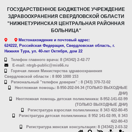
ГОСУДАРСТВЕННОЕ БЮДЖЕТНОЕ УЧРЕЖДЕНИЕ
ЗДРАВООХРАНЕНИЯ СВЕРДЛОВСКОЙ ОБЛАСТИ
"НИЖНЕТУРИНСКАЯ ЦЕНТРАЛЬНАЯ РАЙОННАЯ
БОЛЬНИЦА"
Местонахождение и почтовый адрес:
624222, Российская Федерация, Свердловская область, г.
Нижняя Тура, ул. 40-лет Октября, дом 22
Телефон главного врача: 8 (34342) 2-42-77
E-mail: ntrgb-public@mis66.ru
Горячая линия Министерства здравоохранения
Свердловской области : 8 800 1000 153
Региональный "телефон доверия" : 8 (343) 370-72-02
Неотложная помощь: 8-950-202-04-34 (ТОЛЬКО ВЫХОДНЫЕ
ДНИ)
Неотложная помощь детская поликлиника: 8-952-141-02-99
(ТОЛЬКО ВЫХОДНЫЕ ДНИ)
Регистратура взрослая поликлиника: 8 343 422-80-45
Регистратура детская поликлиника: 8 952 141-02-99, 8 343
422-80-43
Регистратура женская консультация: 8 (34342) 2-03-32