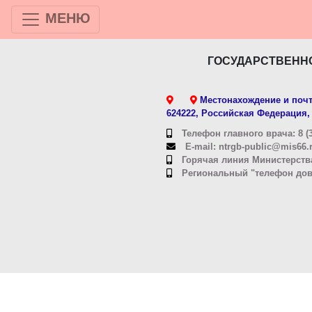
МЕНЮ
ГОСУДАРСТВЕНН
Местонахождение и почт
624222, Российская Федерация, 
Телефон главного врача: 8 (3
E-mail: ntrgb-public@mis66.
Горячая линия Министерства
Региональный "телефон довер