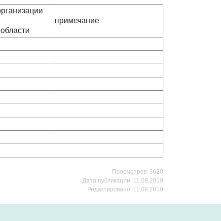
организации
примечание
 области
Просмотров: 3620
Дата публикации: 11.08.2019
Редактировано: 11.08.2019