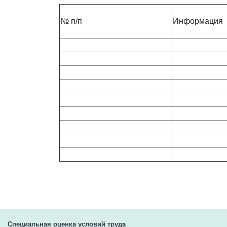
№ п/п
Информация
Специальная оценка условий труда