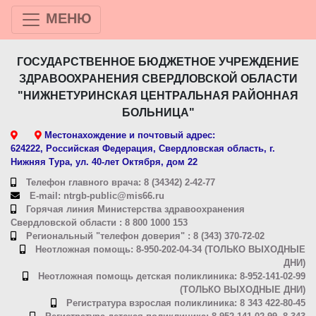
МЕНЮ
ГОСУДАРСТВЕННОЕ БЮДЖЕТНОЕ УЧРЕЖДЕНИЕ
ЗДРАВООХРАНЕНИЯ СВЕРДЛОВСКОЙ ОБЛАСТИ
"НИЖНЕТУРИНСКАЯ ЦЕНТРАЛЬНАЯ РАЙОННАЯ
БОЛЬНИЦА"
Местонахождение и почтовый адрес:
624222, Российская Федерация, Свердловская область, г.
Нижняя Тура, ул. 40-лет Октября, дом 22
Телефон главного врача: 8 (34342) 2-42-77
E-mail: ntrgb-public@mis66.ru
Горячая линия Министерства здравоохранения
Свердловской области : 8 800 1000 153
Региональный "телефон доверия" : 8 (343) 370-72-02
Неотложная помощь: 8-950-202-04-34 (ТОЛЬКО ВЫХОДНЫЕ
ДНИ)
Неотложная помощь детская поликлиника: 8-952-141-02-99
(ТОЛЬКО ВЫХОДНЫЕ ДНИ)
Регистратура взрослая поликлиника: 8 343 422-80-45