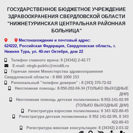
ГОСУДАРСТВЕННОЕ БЮДЖЕТНОЕ УЧРЕЖДЕНИЕ
ЗДРАВООХРАНЕНИЯ СВЕРДЛОВСКОЙ ОБЛАСТИ
"НИЖНЕТУРИНСКАЯ ЦЕНТРАЛЬНАЯ РАЙОННАЯ
БОЛЬНИЦА"
Местонахождение и почтовый адрес:
624222, Российская Федерация, Свердловская область, г.
Нижняя Тура, ул. 40-лет Октября, дом 22
Телефон главного врача: 8 (34342) 2-42-77
E-mail: ntrgb-public@mis66.ru
Горячая линия Министерства здравоохранения
Свердловской области : 8 800 1000 153
Региональный "телефон доверия" : 8 (343) 370-72-02
Неотложная помощь: 8-950-202-04-34 (ТОЛЬКО ВЫХОДНЫЕ
ДНИ)
Неотложная помощь детская поликлиника: 8-952-141-02-99
(ТОЛЬКО ВЫХОДНЫЕ ДНИ)
Регистратура взрослая поликлиника: 8 343 422-80-45
Регистратура детская поликлиника: 8 952 141-02-99, 8 343
422-80-43
Регистратура женская консультация: 8 (34342) 2-03-32