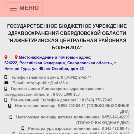
МЕНЮ
ГОСУДАРСТВЕННОЕ БЮДЖЕТНОЕ УЧРЕЖДЕНИЕ
ЗДРАВООХРАНЕНИЯ СВЕРДЛОВСКОЙ ОБЛАСТИ
"НИЖНЕТУРИНСКАЯ ЦЕНТРАЛЬНАЯ РАЙОННАЯ
БОЛЬНИЦА"
Местонахождение и почтовый адрес:
624222, Российская Федерация, Свердловская область, г.
Нижняя Тура, ул. 40-лет Октября, дом 22
Телефон главного врача: 8 (34342) 2-42-77
E-mail: ntrgb-public@mis66.ru
Горячая линия Министерства здравоохранения
Свердловской области : 8 800 1000 153
Региональный "телефон доверия" : 8 (343) 370-72-02
Неотложная помощь: 8-950-202-04-34 (ТОЛЬКО ВЫХОДНЫЕ
ДНИ)
Неотложная помощь детская поликлиника: 8-952-141-02-99
(ТОЛЬКО ВЫХОДНЫЕ ДНИ)
Регистратура взрослая поликлиника: 8 343 422-80-45