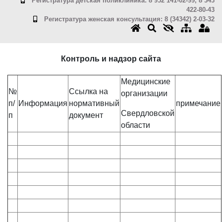
Регистратура детская поликлиника: 8 952 141-02-99, 8 343
422-80-43
Регистратура женская консультация: 8 (34342) 2-03-32
Контроль и надзор сайта
Медицинские
№
Ссылка на
организации
п/
Информация
нормативный
примечание
Свердловской
п
документ
области