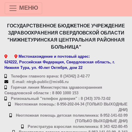
МЕНЮ
ГОСУДАРСТВЕННОЕ БЮДЖЕТНОЕ УЧРЕЖДЕНИЕ
ЗДРАВООХРАНЕНИЯ СВЕРДЛОВСКОЙ ОБЛАСТИ
"НИЖНЕТУРИНСКАЯ ЦЕНТРАЛЬНАЯ РАЙОННАЯ
БОЛЬНИЦА"
Местонахождение и почтовый адрес:
624222, Российская Федерация, Свердловская область, г.
Нижняя Тура, ул. 40-лет Октября, дом 22
Телефон главного врача: 8 (34342) 2-42-77
E-mail: ntrgb-public@mis66.ru
Горячая линия Министерства здравоохранения
Свердловской области : 8 800 1000 153
Региональный "телефон доверия" : 8 (343) 370-72-02
Неотложная помощь: 8-950-202-04-34 (ТОЛЬКО ВЫХОДНЫЕ
ДНИ)
Неотложная помощь детская поликлиника: 8-952-141-02-99
(ТОЛЬКО ВЫХОДНЫЕ ДНИ)
Регистратура взрослая поликлиника: 8 343 422-80-45