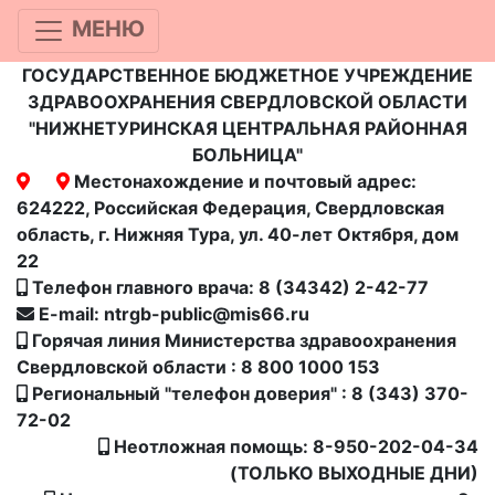
МЕНЮ
ГОСУДАРСТВЕННОЕ БЮДЖЕТНОЕ УЧРЕЖДЕНИЕ
ЗДРАВООХРАНЕНИЯ СВЕРДЛОВСКОЙ ОБЛАСТИ
"НИЖНЕТУРИНСКАЯ ЦЕНТРАЛЬНАЯ РАЙОННАЯ
БОЛЬНИЦА"
Местонахождение и почтовый адрес:
624222, Российская Федерация, Свердловская
область, г. Нижняя Тура, ул. 40-лет Октября, дом
22
Телефон главного врача: 8 (34342) 2-42-77
E-mail: ntrgb-public@mis66.ru
Горячая линия Министерства здравоохранения
Свердловской области : 8 800 1000 153
Региональный "телефон доверия" : 8 (343) 370-
72-02
Неотложная помощь: 8-950-202-04-34
(ТОЛЬКО ВЫХОДНЫЕ ДНИ)