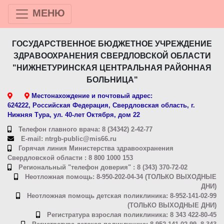
МЕНЮ
ГОСУДАРСТВЕННОЕ БЮДЖЕТНОЕ УЧРЕЖДЕНИЕ
ЗДРАВООХРАНЕНИЯ СВЕРДЛОВСКОЙ ОБЛАСТИ
"НИЖНЕТУРИНСКАЯ ЦЕНТРАЛЬНАЯ РАЙОННАЯ
БОЛЬНИЦА"
Местонахождение и почтовый адрес:
624222, Российская Федерация, Свердловская область, г.
Нижняя Тура, ул. 40-лет Октября, дом 22
Телефон главного врача: 8 (34342) 2-42-77
E-mail: ntrgb-public@mis66.ru
Горячая линия Министерства здравоохранения
Свердловской области : 8 800 1000 153
Региональный "телефон доверия" : 8 (343) 370-72-02
Неотложная помощь: 8-950-202-04-34 (ТОЛЬКО ВЫХОДНЫЕ
ДНИ)
Неотложная помощь детская поликлиника: 8-952-141-02-99
(ТОЛЬКО ВЫХОДНЫЕ ДНИ)
Регистратура взрослая поликлиника: 8 343 422-80-45