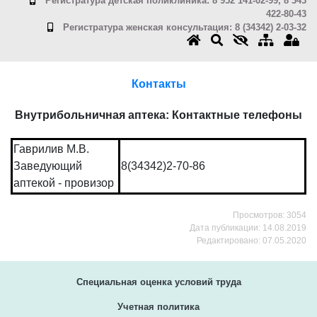
Регистратура детская поликлиника: 8 952 141-02-99, 8 343
422-80-43
Регистратура женская консультация: 8 (34342) 2-03-32
Контакты
Внутрибольничная аптека: Контактные телефоны
Гаврилив М.В.
Заведующий
8(34342)2-70-86
аптекой - провизор
Просмотров: 3054
Дата публикации: 14.08.2019
Редактировано: 07.05.2020
Специальная оценка условий труда
Учетная политика