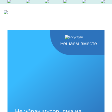
Решаем вместе
Не убран мусор, яма на