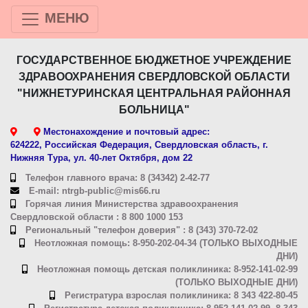
МЕНЮ
ГОСУДАРСТВЕННОЕ БЮДЖЕТНОЕ УЧРЕЖДЕНИЕ
ЗДРАВООХРАНЕНИЯ СВЕРДЛОВСКОЙ ОБЛАСТИ
"НИЖНЕТУРИНСКАЯ ЦЕНТРАЛЬНАЯ РАЙОННАЯ
БОЛЬНИЦА"
Местонахождение и почтовый адрес:
624222, Российская Федерация, Свердловская область, г.
Нижняя Тура, ул. 40-лет Октября, дом 22
Телефон главного врача: 8 (34342) 2-42-77
E-mail: ntrgb-public@mis66.ru
Горячая линия Министерства здравоохранения
Свердловской области : 8 800 1000 153
Региональный "телефон доверия" : 8 (343) 370-72-02
Неотложная помощь: 8-950-202-04-34 (ТОЛЬКО ВЫХОДНЫЕ
ДНИ)
Неотложная помощь детская поликлиника: 8-952-141-02-99
(ТОЛЬКО ВЫХОДНЫЕ ДНИ)
Регистратура взрослая поликлиника: 8 343 422-80-45