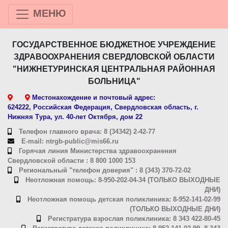
МЕНЮ
ГОСУДАРСТВЕННОЕ БЮДЖЕТНОЕ УЧРЕЖДЕНИЕ
ЗДРАВООХРАНЕНИЯ СВЕРДЛОВСКОЙ ОБЛАСТИ
"НИЖНЕТУРИНСКАЯ ЦЕНТРАЛЬНАЯ РАЙОННАЯ
БОЛЬНИЦА"
Местонахождение и почтовый адрес:
624222, Российская Федерация, Свердловская область, г.
Нижняя Тура, ул. 40-лет Октября, дом 22
Телефон главного врача: 8 (34342) 2-42-77
E-mail: ntrgb-public@mis66.ru
Горячая линия Министерства здравоохранения
Свердловской области : 8 800 1000 153
Региональный "телефон доверия" : 8 (343) 370-72-02
Неотложная помощь: 8-950-202-04-34 (ТОЛЬКО ВЫХОДНЫЕ
ДНИ)
Неотложная помощь детская поликлиника: 8-952-141-02-99
(ТОЛЬКО ВЫХОДНЫЕ ДНИ)
Регистратура взрослая поликлиника: 8 343 422-80-45