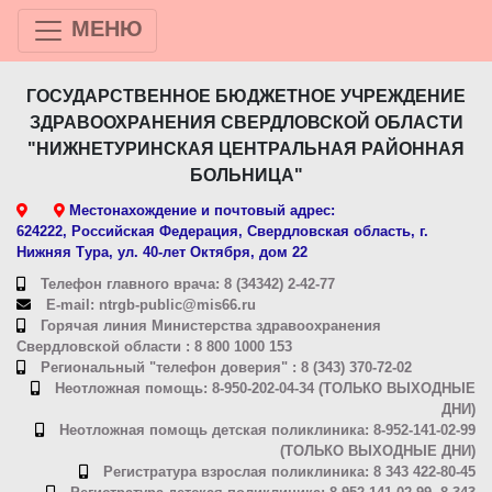
МЕНЮ
ГОСУДАРСТВЕННОЕ БЮДЖЕТНОЕ УЧРЕЖДЕНИЕ
ЗДРАВООХРАНЕНИЯ СВЕРДЛОВСКОЙ ОБЛАСТИ
"НИЖНЕТУРИНСКАЯ ЦЕНТРАЛЬНАЯ РАЙОННАЯ
БОЛЬНИЦА"
Местонахождение и почтовый адрес:
624222, Российская Федерация, Свердловская область, г.
Нижняя Тура, ул. 40-лет Октября, дом 22
Телефон главного врача: 8 (34342) 2-42-77
E-mail: ntrgb-public@mis66.ru
Горячая линия Министерства здравоохранения
Свердловской области : 8 800 1000 153
Региональный "телефон доверия" : 8 (343) 370-72-02
Неотложная помощь: 8-950-202-04-34 (ТОЛЬКО ВЫХОДНЫЕ
ДНИ)
Неотложная помощь детская поликлиника: 8-952-141-02-99
(ТОЛЬКО ВЫХОДНЫЕ ДНИ)
Регистратура взрослая поликлиника: 8 343 422-80-45