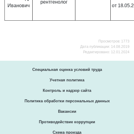
рентгенолог
Иванович
от 18.05.2
Просмотров: 1773
Дата публикации: 14.08.2019
Редактировано: 12.01.2024
Специальная оценка условий труда
Учетная политика
Контроль и надзор сайта
Политика обработки персональных данных
Вакансии
Противодействие коррупции
Схема проезда