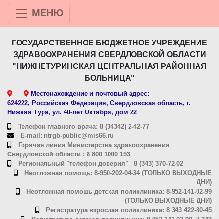
МЕНЮ
ГОСУДАРСТВЕННОЕ БЮДЖЕТНОЕ УЧРЕЖДЕНИЕ
ЗДРАВООХРАНЕНИЯ СВЕРДЛОВСКОЙ ОБЛАСТИ
"НИЖНЕТУРИНСКАЯ ЦЕНТРАЛЬНАЯ РАЙОННАЯ
БОЛЬНИЦА"
Местонахождение и почтовый адрес:
624222, Российская Федерация, Свердловская область, г.
Нижняя Тура, ул. 40-лет Октября, дом 22
Телефон главного врача: 8 (34342) 2-42-77
E-mail: ntrgb-public@mis66.ru
Горячая линия Министерства здравоохранения
Свердловской области : 8 800 1000 153
Региональный "телефон доверия" : 8 (343) 370-72-02
Неотложная помощь: 8-950-202-04-34 (ТОЛЬКО ВЫХОДНЫЕ
ДНИ)
Неотложная помощь детская поликлиника: 8-952-141-02-99
(ТОЛЬКО ВЫХОДНЫЕ ДНИ)
Регистратура взрослая поликлиника: 8 343 422-80-45