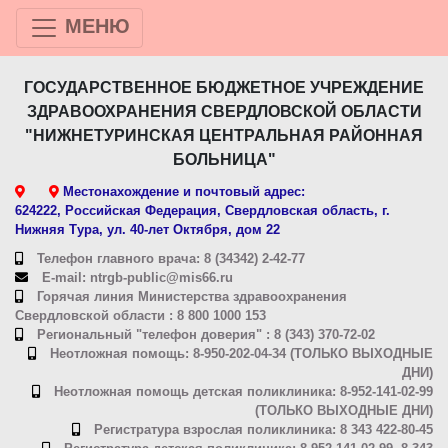
МЕНЮ
ГОСУДАРСТВЕННОЕ БЮДЖЕТНОЕ УЧРЕЖДЕНИЕ
ЗДРАВООХРАНЕНИЯ СВЕРДЛОВСКОЙ ОБЛАСТИ
"НИЖНЕТУРИНСКАЯ ЦЕНТРАЛЬНАЯ РАЙОННАЯ
БОЛЬНИЦА"
Местонахождение и почтовый адрес:
624222, Российская Федерация, Свердловская область, г.
Нижняя Тура, ул. 40-лет Октября, дом 22
Телефон главного врача: 8 (34342) 2-42-77
E-mail: ntrgb-public@mis66.ru
Горячая линия Министерства здравоохранения
Свердловской области : 8 800 1000 153
Региональный "телефон доверия" : 8 (343) 370-72-02
Неотложная помощь: 8-950-202-04-34 (ТОЛЬКО ВЫХОДНЫЕ
ДНИ)
Неотложная помощь детская поликлиника: 8-952-141-02-99
(ТОЛЬКО ВЫХОДНЫЕ ДНИ)
Регистратура взрослая поликлиника: 8 343 422-80-45