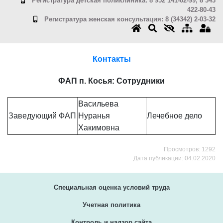
Регистратура детская поликлиника: 8 952 141-02-99, 8 343
422-80-43
Регистратура женская консультация: 8 (34342) 2-03-32
Контакты
ФАП п. Косья: Сотрудники
Васильева
Заведующий ФАП
Нуранья
Лечебное дело
Хакимовна
Просмотров: 1292
Дата публикации: 04.02.2020
Специальная оценка условий труда
Учетная политика
Контроль и надзор сайта