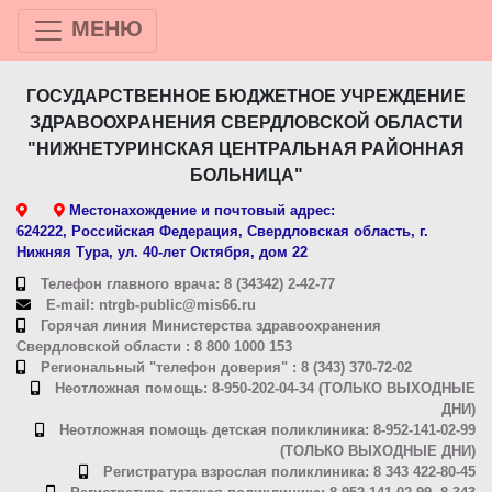
МЕНЮ
ГОСУДАРСТВЕННОЕ БЮДЖЕТНОЕ УЧРЕЖДЕНИЕ
ЗДРАВООХРАНЕНИЯ СВЕРДЛОВСКОЙ ОБЛАСТИ
"НИЖНЕТУРИНСКАЯ ЦЕНТРАЛЬНАЯ РАЙОННАЯ
БОЛЬНИЦА"
Местонахождение и почтовый адрес:
624222, Российская Федерация, Свердловская область, г.
Нижняя Тура, ул. 40-лет Октября, дом 22
Телефон главного врача: 8 (34342) 2-42-77
E-mail: ntrgb-public@mis66.ru
Горячая линия Министерства здравоохранения
Свердловской области : 8 800 1000 153
Региональный "телефон доверия" : 8 (343) 370-72-02
Неотложная помощь: 8-950-202-04-34 (ТОЛЬКО ВЫХОДНЫЕ
ДНИ)
Неотложная помощь детская поликлиника: 8-952-141-02-99
(ТОЛЬКО ВЫХОДНЫЕ ДНИ)
Регистратура взрослая поликлиника: 8 343 422-80-45