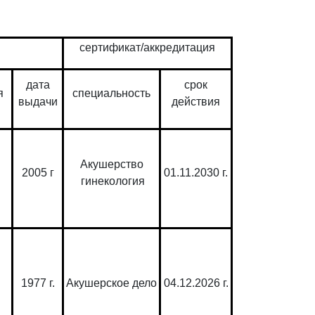
сертификат/аккредитация
дата
срок
я
специальность
выдачи
действия
Акушерство
2005 г
01.11.2030 г.
гинекология
1977 г.
Акушерское дело
04.12.2026 г.