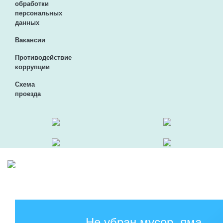
обработки
персональных
данных
Вакансии
Противодействие
коррупции
Схема
проезда
Не убран мусор, яма