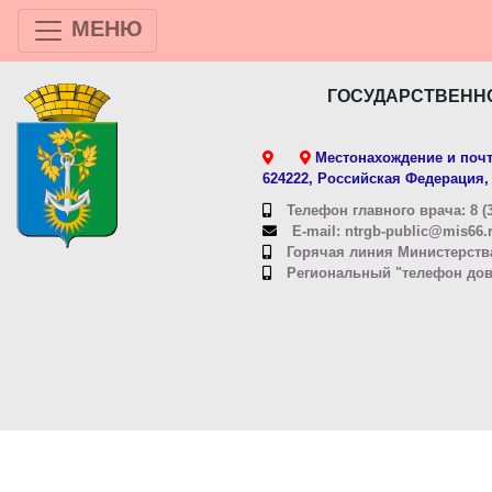
МЕНЮ
ГОСУДАРСТВЕНН
Местонахождение и почт
624222, Российская Федерация, 
Телефон главного врача: 8 (3
E-mail: ntrgb-public@mis66.
Горячая линия Министерства
Региональный "телефон довер