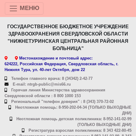
МЕНЮ
ГОСУДАРСТВЕННОЕ БЮДЖЕТНОЕ УЧРЕЖДЕНИЕ
ЗДРАВООХРАНЕНИЯ СВЕРДЛОВСКОЙ ОБЛАСТИ
"НИЖНЕТУРИНСКАЯ ЦЕНТРАЛЬНАЯ РАЙОННАЯ
БОЛЬНИЦА"
Местонахождение и почтовый адрес:
624222, Российская Федерация, Свердловская область, г.
Нижняя Тура, ул. 40-лет Октября, дом 22
Телефон главного врача: 8 (34342) 2-42-77
E-mail: ntrgb-public@mis66.ru
Горячая линия Министерства здравоохранения
Свердловской области : 8 800 1000 153
Региональный "телефон доверия" : 8 (343) 370-72-02
Неотложная помощь: 8-950-202-04-34 (ТОЛЬКО ВЫХОДНЫЕ
ДНИ)
Неотложная помощь детская поликлиника: 8-952-141-02-99
(ТОЛЬКО ВЫХОДНЫЕ ДНИ)
Регистратура взрослая поликлиника: 8 343 422-80-45