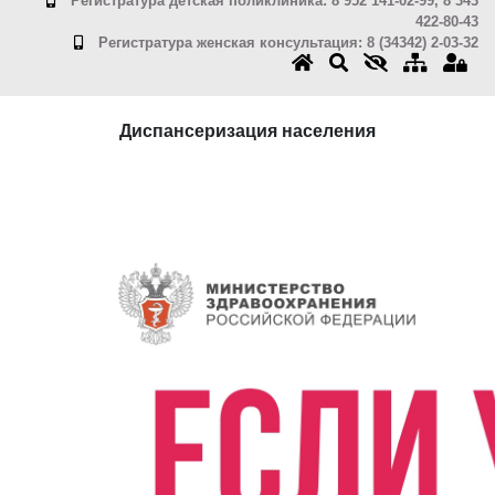
Регистратура детская поликлиника: 8 952 141-02-99, 8 343
422-80-43
Регистратура женская консультация: 8 (34342) 2-03-32
Диспансеризация населения