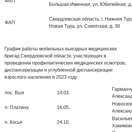
ФАП
Большая Именная, ул. Юбилейная, д.
Свердловская область, г. Нижняя Тура
ФАП
Новая Тура, ул. Советская, д. 38
График работы мобильных выездных медицинских
бригад Свердловской области, участвующих в
проведении профилактических медицинских осмотров,
диспансеризации и углубленной диспансеризции
взрослого населения в 2023 году
Гарманчу
пос. Выя
14.03.
Алексан
Новосел
п. Платина
16.05.
Алексан
Василье
п. Косья
24.10.
Хакимов