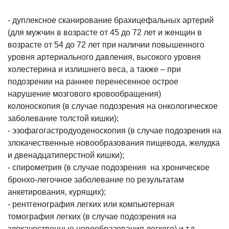
- дуплексное сканирование брахицефальных артерий
(для мужчин в возрасте от 45 до 72 лет и женщин в
возрасте от 54 до 72 лет при наличии повышенного
уровня артериального давления, высокого уровня
холестерина и излишнего веса, а также – при
подозрении на раннее перенесенное острое
нарушение мозгового кровообращения)
колоноскопия (в случае подозрения на онкологическое
заболевание толстой кишки);
- эзофагогастродуоденоскопия (в случае подозрения на
злокачественные новообразования пищевода, желудка
и двенадцатиперстной кишки);
- спирометрия (в случае подозрения на хроническое
бронхо-легочное заболевание по результатам
анкетирования, курящих);
- рентгенография легких или компьютерная
томография легких (в случае подозрения на
злокачественные новообразования легкого) и т.д.