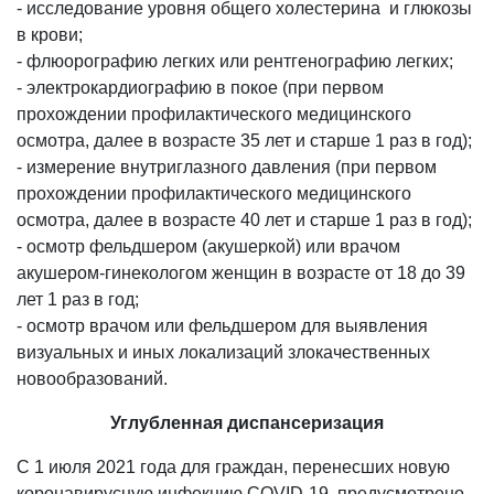
- исследование уровня общего холестерина и глюкозы
в крови;
- флюорографию легких или рентгенографию легких;
- электрокардиографию в покое (при первом
прохождении профилактического медицинского
осмотра, далее в возрасте 35 лет и старше 1 раз в год);
- измерение внутриглазного давления (при первом
прохождении профилактического медицинского
осмотра, далее в возрасте 40 лет и старше 1 раз в год);
- осмотр фельдшером (акушеркой) или врачом
акушером-гинекологом женщин в возрасте от 18 до 39
лет 1 раз в год;
- осмотр врачом или фельдшером для выявления
визуальных и иных локализаций злокачественных
новообразований.
Углубленная диспансеризация
С 1 июля 2021 года для граждан, перенесших новую
коронавирусную инфекцию COVID-19, предусмотрено