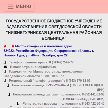
МЕНЮ
ГОСУДАРСТВЕННОЕ БЮДЖЕТНОЕ УЧРЕЖДЕНИЕ
ЗДРАВООХРАНЕНИЯ СВЕРДЛОВСКОЙ ОБЛАСТИ
"НИЖНЕТУРИНСКАЯ ЦЕНТРАЛЬНАЯ РАЙОННАЯ
БОЛЬНИЦА"
Местонахождение и почтовый адрес:
624222, Российская Федерация, Свердловская область, г.
Нижняя Тура, ул. 40-лет Октября, дом 22
Телефон главного врача: 8 (34342) 2-42-77
E-mail: ntrgb-public@mis66.ru
Горячая линия Министерства здравоохранения
Свердловской области : 8 800 1000 153
Региональный "телефон доверия" : 8 (343) 370-72-02
Неотложная помощь: 8-950-202-04-34 (ТОЛЬКО ВЫХОДНЫЕ
ДНИ)
Неотложная помощь детская поликлиника: 8-952-141-02-99
(ТОЛЬКО ВЫХОДНЫЕ ДНИ)
Регистратура взрослая поликлиника: 8 343 422-80-45