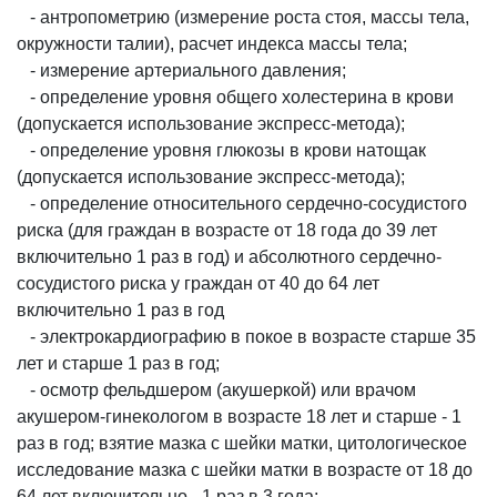
- антропометрию (измерение роста стоя, массы тела,
окружности талии), расчет индекса массы тела;
- измерение артериального давления;
- определение уровня общего холестерина в крови
(допускается использование экспресс-метода);
- определение уровня глюкозы в крови натощак
(допускается использование экспресс-метода);
- определение относительного сердечно-сосудистого
риска (для граждан в возрасте от 18 года до 39 лет
включительно 1 раз в год) и абсолютного сердечно-
сосудистого риска у граждан от 40 до 64 лет
включительно 1 раз в год
- электрокардиографию в покое в возрасте старше 35
лет и старше 1 раз в год;
- осмотр фельдшером (акушеркой) или врачом
акушером-гинекологом в возрасте 18 лет и старше - 1
раз в год; взятие мазка с шейки матки, цитологическое
исследование мазка с шейки матки в возрасте от 18 до
64 лет включительно - 1 раз в 3 года;