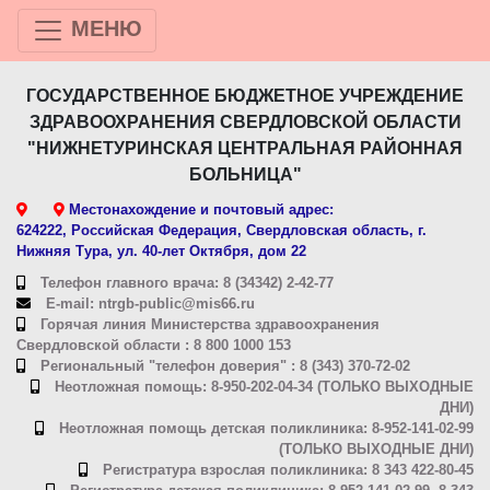
МЕНЮ
ГОСУДАРСТВЕННОЕ БЮДЖЕТНОЕ УЧРЕЖДЕНИЕ
ЗДРАВООХРАНЕНИЯ СВЕРДЛОВСКОЙ ОБЛАСТИ
"НИЖНЕТУРИНСКАЯ ЦЕНТРАЛЬНАЯ РАЙОННАЯ
БОЛЬНИЦА"
Местонахождение и почтовый адрес:
624222, Российская Федерация, Свердловская область, г.
Нижняя Тура, ул. 40-лет Октября, дом 22
Телефон главного врача: 8 (34342) 2-42-77
E-mail: ntrgb-public@mis66.ru
Горячая линия Министерства здравоохранения
Свердловской области : 8 800 1000 153
Региональный "телефон доверия" : 8 (343) 370-72-02
Неотложная помощь: 8-950-202-04-34 (ТОЛЬКО ВЫХОДНЫЕ
ДНИ)
Неотложная помощь детская поликлиника: 8-952-141-02-99
(ТОЛЬКО ВЫХОДНЫЕ ДНИ)
Регистратура взрослая поликлиника: 8 343 422-80-45