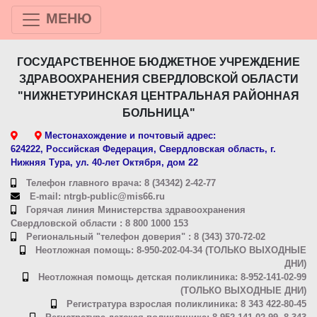
МЕНЮ
ГОСУДАРСТВЕННОЕ БЮДЖЕТНОЕ УЧРЕЖДЕНИЕ
ЗДРАВООХРАНЕНИЯ СВЕРДЛОВСКОЙ ОБЛАСТИ
"НИЖНЕТУРИНСКАЯ ЦЕНТРАЛЬНАЯ РАЙОННАЯ
БОЛЬНИЦА"
Местонахождение и почтовый адрес:
624222, Российская Федерация, Свердловская область, г.
Нижняя Тура, ул. 40-лет Октября, дом 22
Телефон главного врача: 8 (34342) 2-42-77
E-mail: ntrgb-public@mis66.ru
Горячая линия Министерства здравоохранения
Свердловской области : 8 800 1000 153
Региональный "телефон доверия" : 8 (343) 370-72-02
Неотложная помощь: 8-950-202-04-34 (ТОЛЬКО ВЫХОДНЫЕ
ДНИ)
Неотложная помощь детская поликлиника: 8-952-141-02-99
(ТОЛЬКО ВЫХОДНЫЕ ДНИ)
Регистратура взрослая поликлиника: 8 343 422-80-45