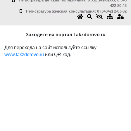
Регистратура детская поликлиника: 8 952 141-02-99, 8 343
422-80-43
Регистратура женская консультация: 8 (34342) 2-03-32
Заходите на портал Takzdorovo.ru
Для перехода на сайт используйте ссылку
www.takzdorovo.ru
или QR-код.