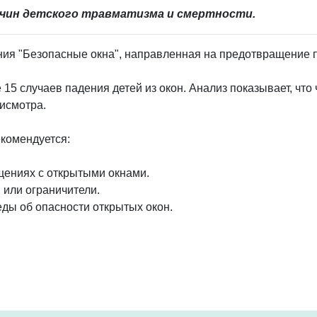
ричин детского травматизма и смертности.
ния "Безопасные окна", направленная на предотвращение 
15 случаев падения детей из окон. Анализ показывает, что
рисмотра.
екомендуется:
ещениях с открытыми окнами.
 или ограничители.
еды об опасности открытых окон.