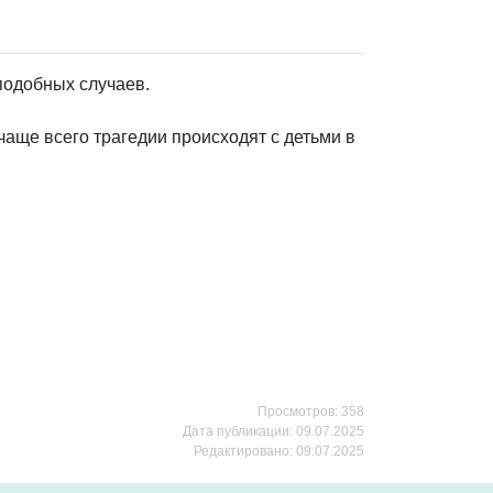
подобных случаев.
 чаще всего трагедии происходят с детьми в
Просмотров: 358
Дата публикации: 09.07.2025
Редактировано: 09.07.2025