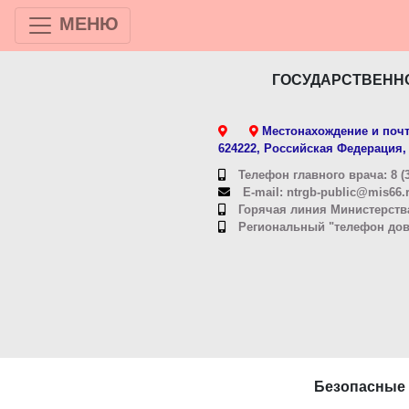
МЕНЮ
ГОСУДАРСТВЕНН
Местонахождение и почт
624222, Российская Федерация, 
Телефон главного врача: 8 (3
E-mail: ntrgb-public@mis66.
Горячая линия Министерства
Региональный "телефон довер
Безопасные 