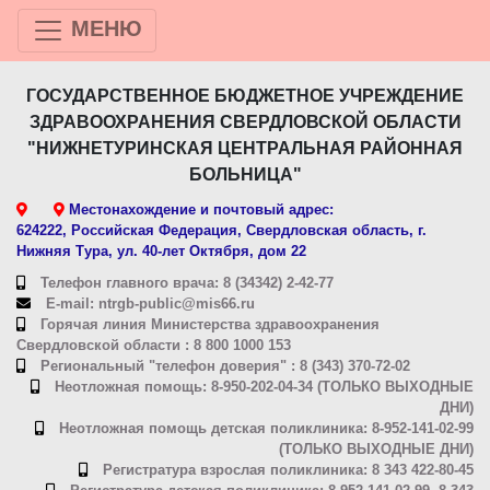
МЕНЮ
ГОСУДАРСТВЕННОЕ БЮДЖЕТНОЕ УЧРЕЖДЕНИЕ
ЗДРАВООХРАНЕНИЯ СВЕРДЛОВСКОЙ ОБЛАСТИ
"НИЖНЕТУРИНСКАЯ ЦЕНТРАЛЬНАЯ РАЙОННАЯ
БОЛЬНИЦА"
Местонахождение и почтовый адрес:
624222, Российская Федерация, Свердловская область, г.
Нижняя Тура, ул. 40-лет Октября, дом 22
Телефон главного врача: 8 (34342) 2-42-77
E-mail: ntrgb-public@mis66.ru
Горячая линия Министерства здравоохранения
Свердловской области : 8 800 1000 153
Региональный "телефон доверия" : 8 (343) 370-72-02
Неотложная помощь: 8-950-202-04-34 (ТОЛЬКО ВЫХОДНЫЕ
ДНИ)
Неотложная помощь детская поликлиника: 8-952-141-02-99
(ТОЛЬКО ВЫХОДНЫЕ ДНИ)
Регистратура взрослая поликлиника: 8 343 422-80-45