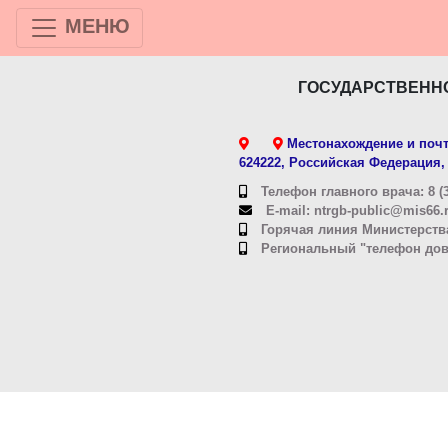
МЕНЮ
ГОСУДАРСТВЕНН
Местонахождение и почт
624222, Российская Федерация, 
Телефон главного врача: 8 (3
E-mail: ntrgb-public@mis66.
Горячая линия Министерства
Региональный "телефон довер