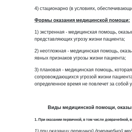
4) стационарно (в условиях, обеспечивающ
Формы оказания медицинской помощи:
1) экстренная - медицинская помощь, оказ
представляющих угрозу жизни пациента;
2) неотложная - медицинская помощь, оказ
явных признаков угрозы жизни пациента;
3) плановая - медицинская помощь, котора
сопровождающихся угрозой жизни пациента,
определенное время не повлечет за собой у
Виды медицинской помощи, оказыв
1. При оказании первичной, в том числе доврачебной
1) при оказании первичной доврачебной м