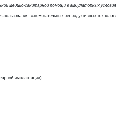
анной медико-санитарной помощи в амбулаторных условия
 использования вспомогательных репродуктивных технологи
еарной имплантации);