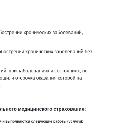
обострении хронических заболеваний,
обострении хронических заболеваний без
ий, при заболеваниях и состояниях, не
щи, и отсрочка оказания которой на
.
льного медицинского страхования:
ся и выполняются следующие работы (услуги):