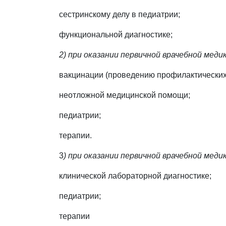
сестринскому делу в педиатрии;
функциональной диагностике;
2) при оказании первичной врачебной мед
вакцинации (проведению профилактических
неотложной медицинской помощи;
педиатрии;
терапии.
3
) при оказании первичной врачебной мед
клинической лабораторной диагностике;
педиатрии;
терапии