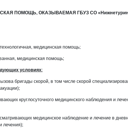
СКАЯ ПОМОЩЬ,
ОКАЗЫВАЕМАЯ ГБУЗ СО «Нижнетурин
отехнологичная, медицинская помощь;
ованная, медицинская помощь;
едующих условиях
:
вызова бригады скорой, в том числе скорой специализирова
акуации);
ивающих круглосуточного медицинского наблюдения и лечен
дусматривающих медицинское наблюдение и лечение в днев
и лечения);