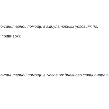
ико-санитарной помощи в амбулаторных условиях по:
 прививок);
ико-санитарной помощи в условиях дневного стационара
п