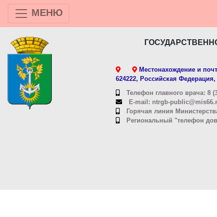
МЕНЮ
ГОСУДАРСТВЕНН
Местонахождение и почт
624222, Российская Федерация, 
Телефон главного врача: 8 (3
E-mail: ntrgb-public@mis66.
Горячая линия Министерства
Региональный "телефон довер