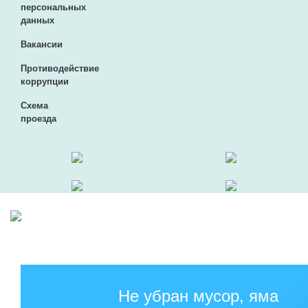
персональных
данных
Вакансии
Противодействие
коррупции
Схема
проезда
Не убран мусор, яма