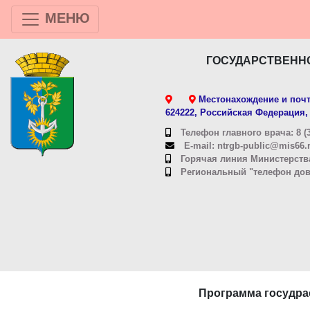
МЕНЮ
ГОСУДАРСТВЕНН
Местонахождение и почт
624222, Российская Федерация, 
Телефон главного врача: 8 (3
E-mail: ntrgb-public@mis66.
Горячая линия Министерства
Региональный "телефон довер
Программа госудра