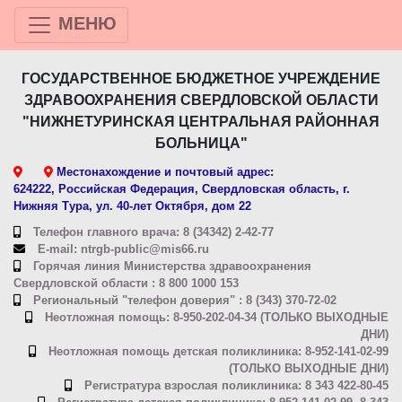
МЕНЮ
ГОСУДАРСТВЕННОЕ БЮДЖЕТНОЕ УЧРЕЖДЕНИЕ
ЗДРАВООХРАНЕНИЯ СВЕРДЛОВСКОЙ ОБЛАСТИ
"НИЖНЕТУРИНСКАЯ ЦЕНТРАЛЬНАЯ РАЙОННАЯ
БОЛЬНИЦА"
Местонахождение и почтовый адрес:
624222, Российская Федерация, Свердловская область, г.
Нижняя Тура, ул. 40-лет Октября, дом 22
Телефон главного врача: 8 (34342) 2-42-77
E-mail: ntrgb-public@mis66.ru
Горячая линия Министерства здравоохранения
Свердловской области : 8 800 1000 153
Региональный "телефон доверия" : 8 (343) 370-72-02
Неотложная помощь: 8-950-202-04-34 (ТОЛЬКО ВЫХОДНЫЕ
ДНИ)
Неотложная помощь детская поликлиника: 8-952-141-02-99
(ТОЛЬКО ВЫХОДНЫЕ ДНИ)
Регистратура взрослая поликлиника: 8 343 422-80-45