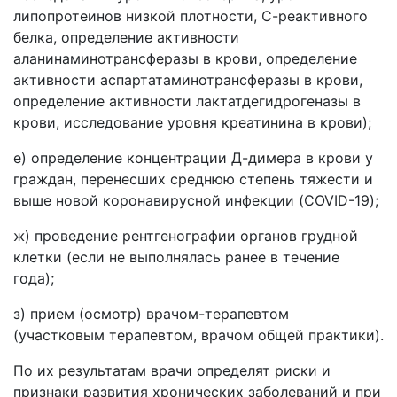
липопротеинов низкой плотности, С-реактивного
белка, определение активности
аланинаминотрансферазы в крови, определение
активности аспартатаминотрансферазы в крови,
определение активности лактатдегидрогеназы в
крови, исследование уровня креатинина в крови);
е) определение концентрации Д-димера в крови у
граждан, перенесших среднюю степень тяжести и
выше новой коронавирусной инфекции (COVID-19);
ж) проведение рентгенографии органов грудной
клетки (если не выполнялась ранее в течение
года);
з) прием (осмотр) врачом-терапевтом
(участковым терапевтом, врачом общей практики).
По их результатам врачи определят риски и
признаки развития хронических заболеваний и при