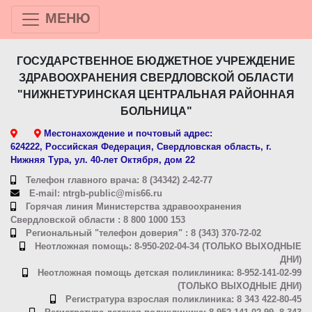
МЕНЮ
ГОСУДАРСТВЕННОЕ БЮДЖЕТНОЕ УЧРЕЖДЕНИЕ
ЗДРАВООХРАНЕНИЯ СВЕРДЛОВСКОЙ ОБЛАСТИ
"НИЖНЕТУРИНСКАЯ ЦЕНТРАЛЬНАЯ РАЙОННАЯ
БОЛЬНИЦА"
Местонахождение и почтовый адрес:
624222, Российская Федерация, Свердловская область, г.
Нижняя Тура, ул. 40-лет Октября, дом 22
Телефон главного врача: 8 (34342) 2-42-77
E-mail: ntrgb-public@mis66.ru
Горячая линия Министерства здравоохранения
Свердловской области : 8 800 1000 153
Региональный "телефон доверия" : 8 (343) 370-72-02
Неотложная помощь: 8-950-202-04-34 (ТОЛЬКО ВЫХОДНЫЕ
ДНИ)
Неотложная помощь детская поликлиника: 8-952-141-02-99
(ТОЛЬКО ВЫХОДНЫЕ ДНИ)
Регистратура взрослая поликлиника: 8 343 422-80-45