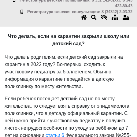
Регистратура детская поликлиника: 8 952 141-02-99, 8 343
422-80-43
Регистратура женская консультация: 8 (34342) 2-03-32
Что делать, если на карантин закрыли школу или
детский сад?
Что делать родителям, если детский сад закрыли на
карантин в 2022 году? Во-первых, сходить к
участковому педиатру за бюллетенем. Обычно,
информация о карантине передаётся в детскую
поликлинику по месту жительства.
Если ребёнок посещает детский сад не по месту
жительства, то следует взять справку от эпидемиолога
поликлиники, что в детсаду официальный карантин. С
ней нужно прийти к участковому педиатру и получить
листок нетрудоспособности по уходу за ребёнком до 7
лет на основании
статьи 6
Федерального закона №255-