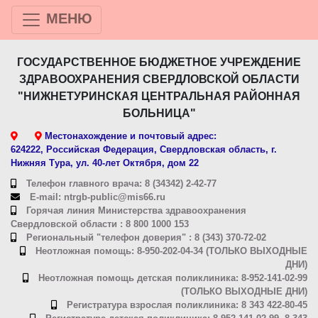
МЕНЮ
ГОСУДАРСТВЕННОЕ БЮДЖЕТНОЕ УЧРЕЖДЕНИЕ
ЗДРАВООХРАНЕНИЯ СВЕРДЛОВСКОЙ ОБЛАСТИ
"НИЖНЕТУРИНСКАЯ ЦЕНТРАЛЬНАЯ РАЙОННАЯ
БОЛЬНИЦА"
Местонахождение и почтовый адрес:
624222, Российская Федерация, Свердловская область, г.
Нижняя Тура, ул. 40-лет Октября, дом 22
Телефон главного врача: 8 (34342) 2-42-77
E-mail: ntrgb-public@mis66.ru
Горячая линия Министерства здравоохранения
Свердловской области : 8 800 1000 153
Региональный "телефон доверия" : 8 (343) 370-72-02
Неотложная помощь: 8-950-202-04-34 (ТОЛЬКО ВЫХОДНЫЕ
ДНИ)
Неотложная помощь детская поликлиника: 8-952-141-02-99
(ТОЛЬКО ВЫХОДНЫЕ ДНИ)
Регистратура взрослая поликлиника: 8 343 422-80-45