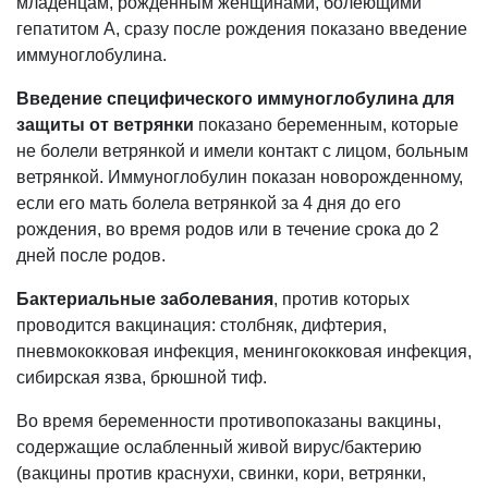
младенцам, рожденным женщинами, болеющими
гепатитом А, сразу после рождения показано введение
иммуноглобулина.
Введение специфического иммуноглобулина для
защиты от ветрянки
показано беременным, которые
не болели ветрянкой и имели контакт с лицом, больным
ветрянкой. Иммуноглобулин показан новорожденному,
если его мать болела ветрянкой за 4 дня до его
рождения, во время родов или в течение срока до 2
дней после родов.
Бактериальные заболевания
, против которых
проводится вакцинация: столбняк, дифтерия,
пневмококковая инфекция, менингококковая инфекция,
сибирская язва, брюшной тиф.
Во время беременности противопоказаны вакцины,
содержащие ослабленный живой вирус/бактерию
(вакцины против краснухи, свинки, кори, ветрянки,