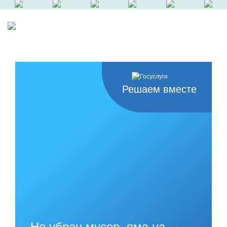
Решаем вместе
Не убран мусор, яма на