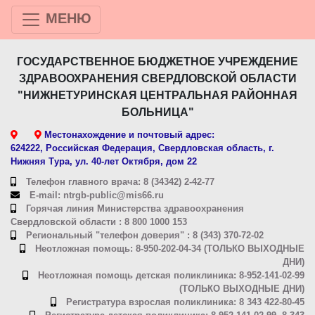
МЕНЮ
ГОСУДАРСТВЕННОЕ БЮДЖЕТНОЕ УЧРЕЖДЕНИЕ
ЗДРАВООХРАНЕНИЯ СВЕРДЛОВСКОЙ ОБЛАСТИ
"НИЖНЕТУРИНСКАЯ ЦЕНТРАЛЬНАЯ РАЙОННАЯ
БОЛЬНИЦА"
Местонахождение и почтовый адрес:
624222, Российская Федерация, Свердловская область, г.
Нижняя Тура, ул. 40-лет Октября, дом 22
Телефон главного врача: 8 (34342) 2-42-77
E-mail: ntrgb-public@mis66.ru
Горячая линия Министерства здравоохранения
Свердловской области : 8 800 1000 153
Региональный "телефон доверия" : 8 (343) 370-72-02
Неотложная помощь: 8-950-202-04-34 (ТОЛЬКО ВЫХОДНЫЕ
ДНИ)
Неотложная помощь детская поликлиника: 8-952-141-02-99
(ТОЛЬКО ВЫХОДНЫЕ ДНИ)
Регистратура взрослая поликлиника: 8 343 422-80-45