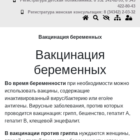
Регистратура детская поликлиника: 8 952 141-02-99, 8 343
422-80-43
Регистратура женская консультация: 8 (34342) 2-03-32
Вакцинация беременных
Вакцинация
беременных
Во время беременности
при необходимости можно
использовать вакцины, содержащие
инактивированный вирус/бактерию или его/ее
антигены. Вирусные заболевания, против которых
проводится вакцинация: грипп, бешенство, гепатит А,
гепатит В, клещевой энцефалит.
В вакцинации против гриппа
нуждаются женщины,