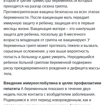
второй и третий триместры беременности которых
приходятся на разгар сезона гриппа.
Противогриппозная вакцина безопасна на всех этапах
беременности. После вакцинации мать передает
иммунную защиту и ребенку, защищая его в первые
месяцы жизни. Вакцинация матери – это наилучшая
защита для ребенка, поскольку до 6-месячного
возраста младенцев от гриппа не вакцинируют. У
беременных грипп может протекать тяжело и вызвать
серьезные осложнения, у них выше вероятность
попасть в больницу и даже умереть. Неродившийся
ребенок больной гриппом беременной подвержен
риску преждевременного рождения и дефицита массы
тела.
Введение иммуноглобулина в целях профилактики
гепатита
А беременным показано в течение двух
недель после контакта с возбудителем заболевания.
Родившимся в этот период новорожденным, как и