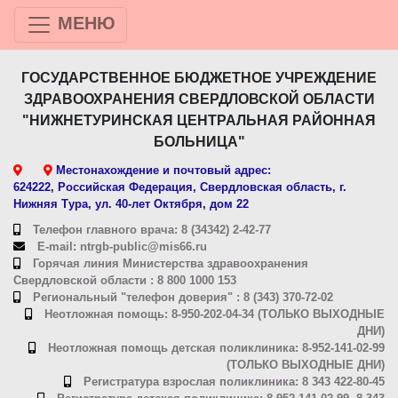
МЕНЮ
ГОСУДАРСТВЕННОЕ БЮДЖЕТНОЕ УЧРЕЖДЕНИЕ
ЗДРАВООХРАНЕНИЯ СВЕРДЛОВСКОЙ ОБЛАСТИ
"НИЖНЕТУРИНСКАЯ ЦЕНТРАЛЬНАЯ РАЙОННАЯ
БОЛЬНИЦА"
Местонахождение и почтовый адрес:
624222, Российская Федерация, Свердловская область, г.
Нижняя Тура, ул. 40-лет Октября, дом 22
Телефон главного врача: 8 (34342) 2-42-77
E-mail: ntrgb-public@mis66.ru
Горячая линия Министерства здравоохранения
Свердловской области : 8 800 1000 153
Региональный "телефон доверия" : 8 (343) 370-72-02
Неотложная помощь: 8-950-202-04-34 (ТОЛЬКО ВЫХОДНЫЕ
ДНИ)
Неотложная помощь детская поликлиника: 8-952-141-02-99
(ТОЛЬКО ВЫХОДНЫЕ ДНИ)
Регистратура взрослая поликлиника: 8 343 422-80-45